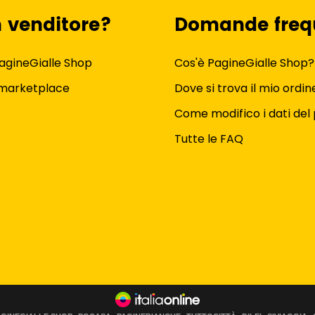
n venditore?
Domande freq
agineGialle Shop
Cos'è PagineGialle Shop?
 marketplace
Dove si trova il mio ordin
Come modifico i dati del 
Tutte le FAQ