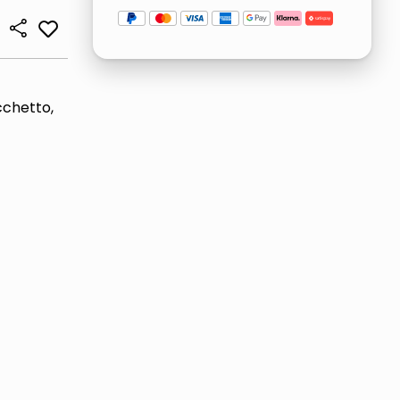
cchetto,