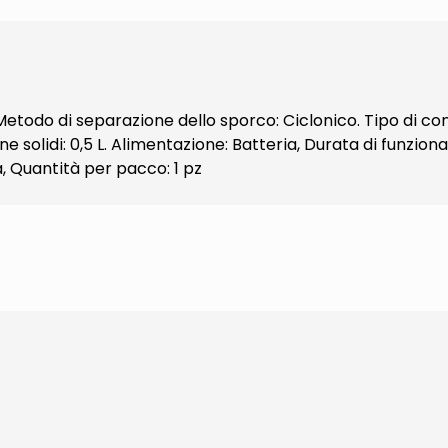
 Metodo di separazione dello sporco: Ciclonico. Tipo di co
e solidi: 0,5 L. Alimentazione: Batteria, Durata di funziona
a, Quantità per pacco: 1 pz