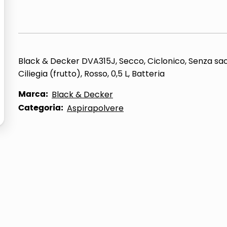
ta
Black & Decker DVA315J, Secco, Ciclonico, Senza sa
Ciliegia (frutto), Rosso, 0,5 L, Batteria
Marca:
Black & Decker
Categoria:
Aspirapolvere