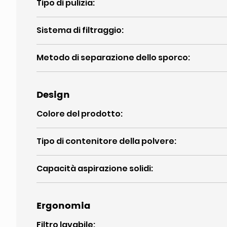
Tipo di pulizia
:
Sistema di filtraggio
:
Metodo di separazione dello sporco
:
Design
Colore del prodotto
:
Tipo di contenitore della polvere
:
Capacità aspirazione solidi
:
Ergonomia
Filtro lavabile
: