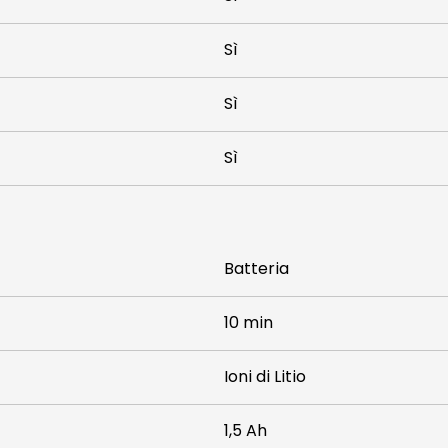
Sì
Sì
Sì
Batteria
10 min
Ioni di Litio
1,5 Ah