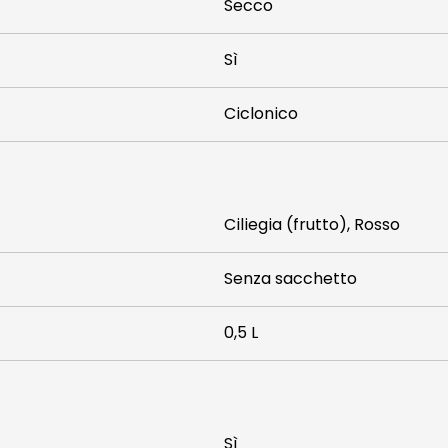
Secco
Sì
Ciclonico
Ciliegia (frutto), Rosso
Senza sacchetto
0,5 L
Sì