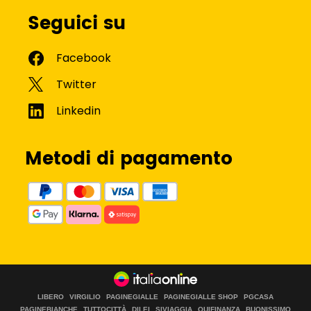
Seguici su
Metodi di pagamento
LIBERO
VIRGILIO
PAGINEGIALLE
PAGINEGIALLE SHOP
PGCASA
PAGINEBIANCHE
TUTTOCITTÀ
DILEI
SIVIAGGIA
QUIFINANZA
BUONISSIMO