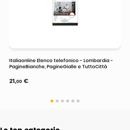
Italiaonline Elenco telefonico - Lombardia -
PagineBianche, PagineGialle e TuttoCittà
21
,
€
00