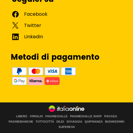
Metodi di pagamento
LIBERO
VIRGILIO
PAGINEGIALLE
PAGINEGIALLE SHOP
PGCASA
PAGINEBIANCHE
TUTTOCITTÀ
DILEI
SIVIAGGIA
QUIFINANZA
BUONISSIMO
SUPEREVA