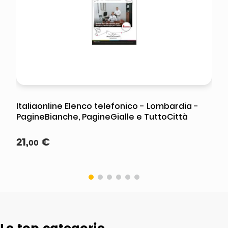
Italiaonline Elenco telefonico - Lombardia -
PagineBianche, PagineGialle e TuttoCittà
21
,
€
00