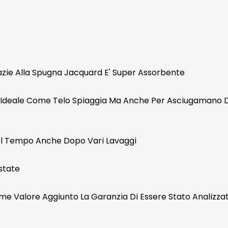
azie Alla Spugna Jacquard E' Super Assorbente
' Ideale Come Telo Spiaggia Ma Anche Per Asciugamano Da 
Nel Tempo Anche Dopo Vari Lavaggi
state
e Valore Aggiunto La Garanzia Di Essere Stato Analizzato