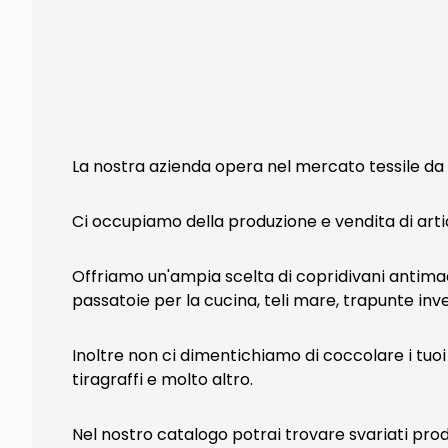
La nostra azienda opera nel mercato tessile da 
Ci occupiamo della produzione e vendita di artico
Offriamo un'ampia scelta di copridivani antimacc
passatoie per la cucina, teli mare, trapunte inv
Inoltre non ci dimentichiamo di coccolare i tuoi 
tiragraffi e molto altro.
Nel nostro catalogo potrai trovare svariati prodo