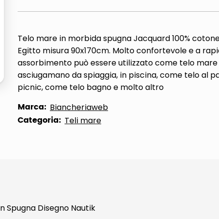
ta
Telo mare in morbida spugna Jacquard 100% cotone
Egitto misura 90x170cm. Molto confortevole e a rap
assorbimento può essere utilizzato come telo mare
asciugamano da spiaggia, in piscina, come telo al p
picnic, come telo bagno e molto altro
Marca:
Biancheriaweb
Categoria:
Teli mare
n Spugna Disegno Nautik