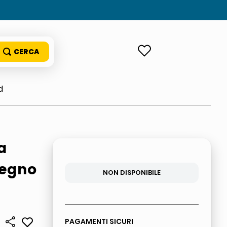
ACCEDI
d
a
segno
NON DISPONIBILE
PAGAMENTI SICURI