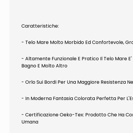
Caratteristiche:
- Telo Mare Molto Morbido Ed Confortevole, Gr
- Altamente Funzionale E Pratico Il Telo Mare E
Bagno E Molto Altro
- Orlo Sui Bordi Per Una Maggiore Resistenza 
- In Moderna Fantasia Colorata Perfetta Per L'E
- Certificazione Oeko-Tex: Prodotto Che Ha Com
Umana