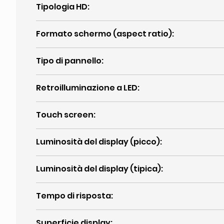
Tipologia HD
:
Formato schermo (aspect ratio)
:
Tipo di pannello
:
Retroilluminazione a LED
:
Touch screen
:
Luminosità del display (picco)
:
Luminosità del display (tipica)
:
Tempo di risposta
:
Superficie display
: