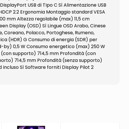
DisplayPort USB di Tipo C Sì Alimentazione USB
ne HDCP 2.2 Ergonomia Montaggio standard VESA
100 mm Altezza regolabile (max) 11,5 cm
Screen Display (OSD) Sì Lingue OSD Arabo, Cinese
se, Coreano, Polacco, Portoghese, Rumeno,
etica (HDR) G Consumo di energia (SDR) per
nd-by) 0,5 W Consumo energetico (max) 250 W
za (con supporto) 714,5 mm Profondità (con
porto) 714,5 mm Profondità (senza supporto)
cluso Sì Software forniti Display Pilot 2