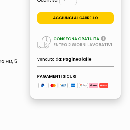
Quantità
AGGIUNGI AL CARRELLO
CONSEGNA GRATUITA
ENTRO
2
GIORNI LAVORATIVI
PagineGialle
Venduto da:
ra HD, 5
PAGAMENTI SICURI