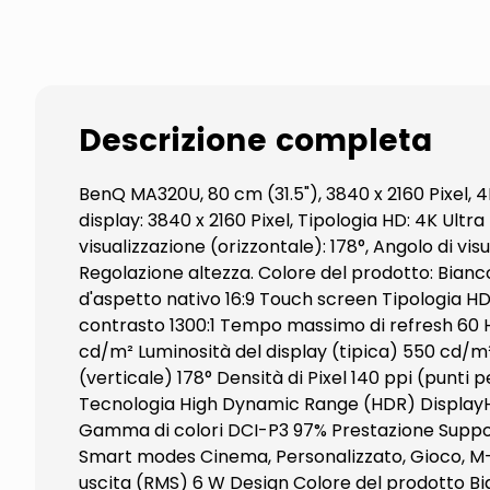
Descrizione completa
BenQ MA320U, 80 cm (31.5"), 3840 x 2160 Pixel, 
display: 3840 x 2160 Pixel, Tipologia HD: 4K Ultr
visualizzazione (orizzontale): 178°, Angolo di vi
Regolazione altezza. Colore del prodotto: Bianc
d'aspetto nativo 16:9 Touch screen Tipologia H
contrasto 1300:1 Tempo massimo di refresh 60 Hz 
cd/m² Luminosità del display (tipica) 550 cd/m² 
(verticale) 178° Densità di Pixel 140 ppi (pun
Tecnologia High Dynamic Range (HDR) Display
Gamma di colori DCI-P3 97% Prestazione Support
Smart modes Cinema, Personalizzato, Gioco, M-B
uscita (RMS) 6 W Design Colore del prodotto Bia