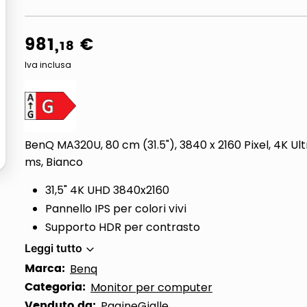
981
,
€
18
Iva inclusa
BenQ MA320U, 80 cm (31.5"), 3840 x 2160 Pixel, 4K Ult
ms, Bianco
31,5" 4K UHD 3840x2160
Pannello IPS per colori vivi
Supporto HDR per contrasto
Leggi tutto
Marca:
Benq
Categoria:
Monitor per computer
Venduto da:
PagineGialle