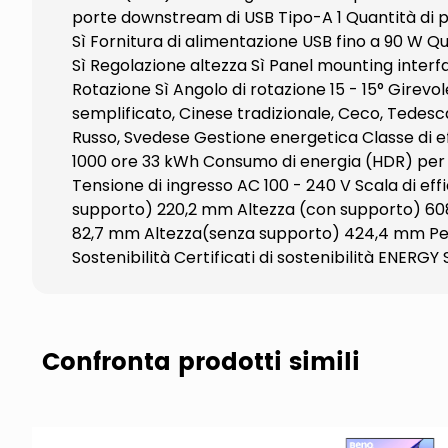
porte downstream di USB Tipo-A 1 Quantità di p
Sì Fornitura di alimentazione USB fino a 90 W
Sì Regolazione altezza Sì Panel mounting inter
Rotazione Sì Angolo di rotazione 15 - 15° Girevo
semplificato, Cinese tradizionale, Ceco, Tedesc
Russo, Svedese Gestione energetica Classe di e
1000 ore 33 kWh Consumo di energia (HDR) pe
Tensione di ingresso AC 100 - 240 V Scala di e
supporto) 220,2 mm Altezza (con supporto) 60
82,7 mm Altezza(senza supporto) 424,4 mm Peso 
Sostenibilità Certificati di sostenibilità ENERG
Confronta prodotti simili