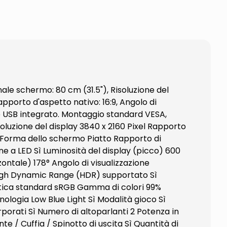
ale schermo: 80 cm (31.5"), Risoluzione del
apporto d'aspetto nativo: 16:9, Angolo di
 Hub USB integrato. Montaggio standard VESA,
oluzione del display 3840 x 2160 Pixel Rapporto
s Forma dello schermo Piatto Rapporto di
one a LED Sì Luminosità del display (picco) 600
ontale) 178° Angolo di visualizzazione
 High Dynamic Range (HDR) supportato Sì
ica standard sRGB Gamma di colori 99%
logia Low Blue Light Sì Modalità gioco Sì
orati Sì Numero di altoparlanti 2 Potenza in
 / Cuffia / Spinotto di uscita Sì Quantità di