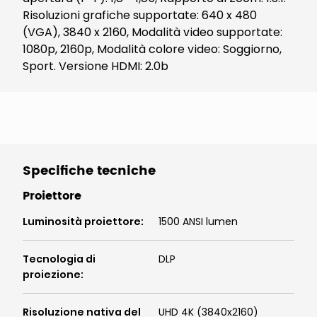
Risoluzioni grafiche supportate: 640 x 480
(VGA), 3840 x 2160, Modalità video supportate:
1080p, 2160p, Modalità colore video: Soggiorno,
Sport. Versione HDMI: 2.0b
Specifiche tecniche
Proiettore
Luminosità proiettore
:
1500 ANSI lumen
Tecnologia di
DLP
proiezione
:
Risoluzione nativa del
UHD 4K (3840x2160)