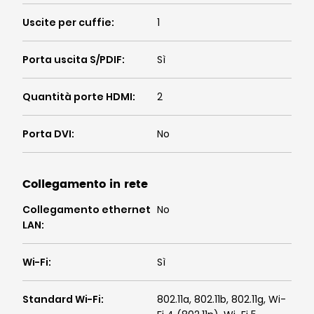
Uscite per cuffie
:
1
Porta uscita S/PDIF
:
Sì
Quantità porte HDMI
:
2
Porta DVI
:
No
Collegamento in rete
Collegamento ethernet
No
LAN
:
Wi-Fi
:
Sì
Standard Wi-Fi
:
802.11a, 802.11b, 802.11g, Wi-