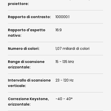
proiettore
:
Rapporto di contrasto
:
100000:1
Rapporto d'aspetto
16:9
nativo
:
Numero di colori
:
1,07 miliardi di colori
Range di scansione
15 - 135 kHz
orizzontale
:
Intervallo di scansione
23 - 120 Hz
verticale
:
Correzione Keystone,
-40 - 40°
orizzontale
: