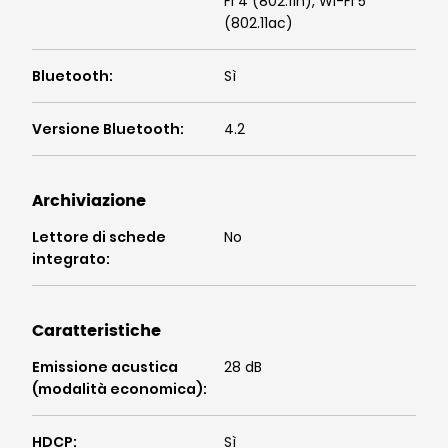
Fi 4 (802.11n), Wi-Fi 5
(802.11ac)
Bluetooth
:
Sì
Versione Bluetooth
:
4.2
Archiviazione
Lettore di schede
No
integrato
:
Caratteristiche
Emissione acustica
28 dB
(modalità economica)
:
HDCP
:
Sì