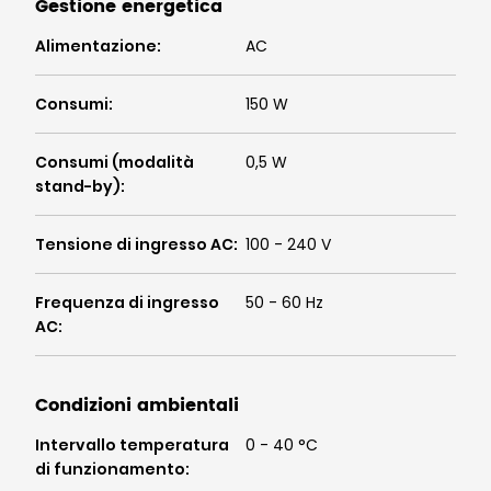
Gestione energetica
Alimentazione
:
AC
Consumi
:
150 W
Consumi (modalità
0,5 W
stand-by)
:
Tensione di ingresso AC
:
100 - 240 V
Frequenza di ingresso
50 - 60 Hz
AC
:
Condizioni ambientali
Intervallo temperatura
0 - 40 °C
di funzionamento
: