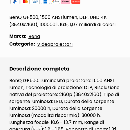
BenQ GP500, 1500 ANSI lumen, DLP, UHD 4K
(3840x2160), 100000:1, 16:9, 1,07 miliardi di colori
Marca:
Benq
Categoria:
Videoproiettori
Descrizione completa
BenQ GP500. Luminosità proiettore: 1500 ANSI
lumen, Tecnologia di proiezione: DLP, Risoluzione
nativa del proiettore: 2160p (3840x2160). Tipo di
sorgente luminosa: LED, Durata della sorgente
luminosa: 20000 h, Durata della sorgente
luminosa (modalità risparmio): 30000 h.
Lunghezza focale: 10.6 - 13.7 mm, Range di
apertura (F-F): 1,8 - 1,85, Rapporto di Zoom: 1.3:1.