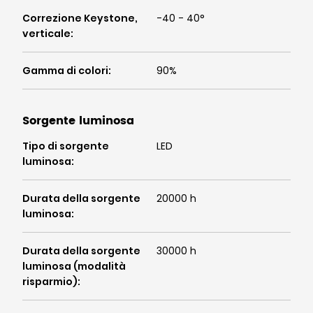
Correzione Keystone,
-40 - 40°
verticale
:
Gamma di colori
:
90%
Sorgente luminosa
Tipo di sorgente
LED
luminosa
:
Durata della sorgente
20000 h
luminosa
:
Durata della sorgente
30000 h
luminosa (modalità
risparmio)
: