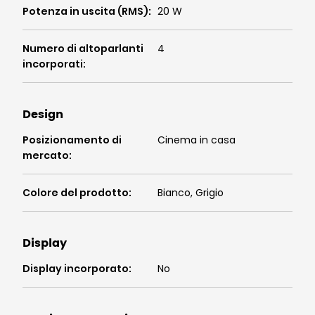
Potenza in uscita (RMS)
:
20 W
Numero di altoparlanti
4
incorporati
:
Design
Posizionamento di
Cinema in casa
mercato
:
Colore del prodotto
:
Bianco, Grigio
Display
Display incorporato
:
No