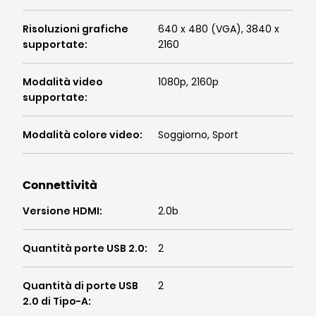
Risoluzioni grafiche
640 x 480 (VGA), 3840 x
supportate
:
2160
Modalità video
1080p, 2160p
supportate
:
Modalità colore video
:
Soggiorno, Sport
Connettività
Versione HDMI
:
2.0b
Quantità porte USB 2.0
:
2
Quantità di porte USB
2
2.0 di Tipo-A
: