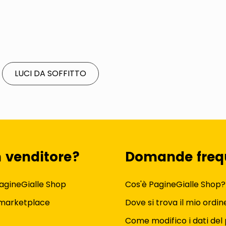
LUCI DA SOFFITTO
n venditore?
Domande freq
agineGialle Shop
Cos'è PagineGialle Shop?
 marketplace
Dove si trova il mio ordin
Come modifico i dati del 