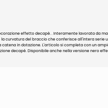
ecorazione effetto decapè. . Interamente lavorata da mastr
curvatura del braccio che conferisce all'intera serie un
lla catena in dotazione. L'articolo si completa con un amp
one decapé. Disponibile anche nella versione nero effe