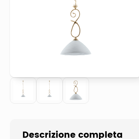
elenco telefonico
faro solare
Descrizione completa