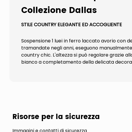
Collezione Dallas
STILE COUNTRY ELEGANTE ED ACCOGLIENTE
Sospensione 1 luei in ferro laccato avorio con d
tramandate negli anni, eseguono manualmente la 
country chic. L'altezza si può regolare grazie a
bianco a completamento della delicata decorazi
Risorse per la sicurezza
Immagini e contatti di sicurezza