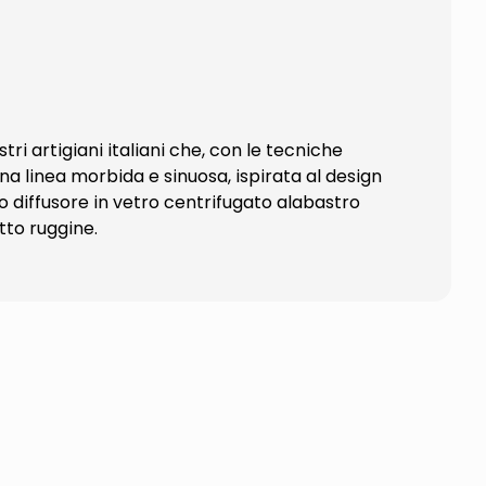
i artigiani italiani che, con le tecniche
a linea morbida e sinuosa, ispirata al design
io diffusore in vetro centrifugato alabastro
tto ruggine.