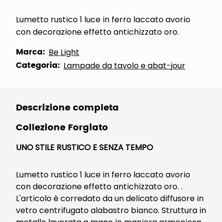
Lumetto rustico 1 luce in ferro laccato avorio
con decorazione effetto antichizzato oro.
Marca:
Be Light
Categoria:
Lampade da tavolo e abat-jour
Descrizione completa
Collezione Forgiato
UNO STILE RUSTICO E SENZA TEMPO
Lumetto rustico 1 luce in ferro laccato avorio
con decorazione effetto antichizzato oro. .
L'articolo è corredato da un delicato diffusore in
vetro centrifugato alabastro bianco. Struttura in