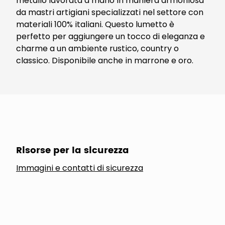
metallo lavorata a mano in maniera armoniosa
da mastri artigiani specializzati nel settore con
materiali 100% italiani. Questo lumetto è
perfetto per aggiungere un tocco di eleganza e
charme a un ambiente rustico, country o
classico. Disponibile anche in marrone e oro.
Risorse per la sicurezza
Immagini e contatti di sicurezza