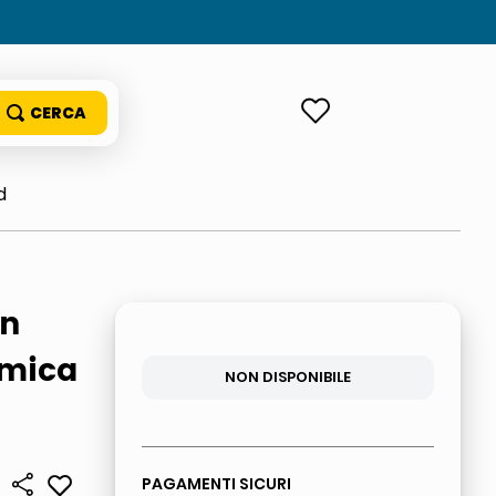
ACCEDI
d
In
amica
NON DISPONIBILE
PAGAMENTI SICURI