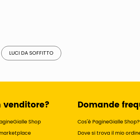
LUCI DA SOFFITTO
n venditore?
Domande freq
agineGialle Shop
Cos'è PagineGialle Shop?
 marketplace
Dove si trova il mio ordin