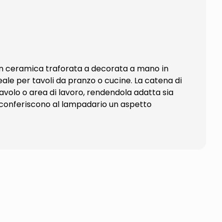
o in ceramica traforata a decorata a mano in
eale per tavoli da pranzo o cucine. La catena di
tavolo o area di lavoro, rendendola adatta sia
ato conferiscono al lampadario un aspetto