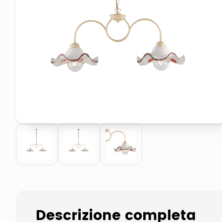
elenco telefonico
faro solare
Descrizione completa