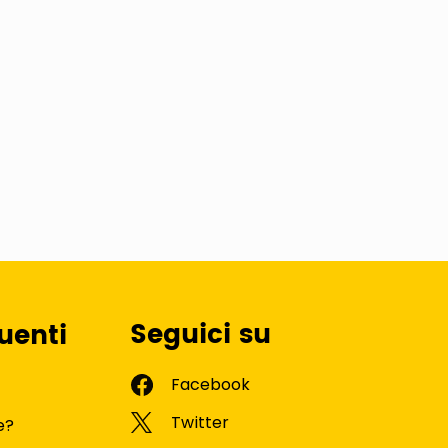
Seguici su
uenti
e?