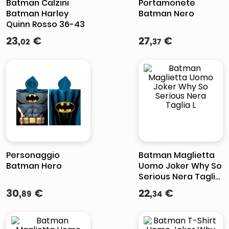
Batman Calzini
Portamonete
Batman Harley
Batman Nero
Quinn Rosso 36-43
23
,
€
27
,
€
02
37
Personaggio
Batman Maglietta
Batman Hero
Uomo Joker Why So
Serious Nera Taglia
L
30
,
€
22
,
€
89
34