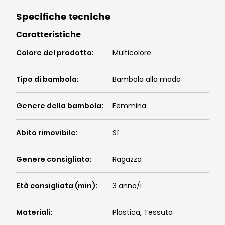
Specifiche tecniche
Caratteristiche
Colore del prodotto
:
Multicolore
Tipo di bambola
:
Bambola alla moda
Genere della bambola
:
Femmina
Abito rimovibile
:
Sì
Genere consigliato
:
Ragazza
Età consigliata (min)
:
3 anno/i
Materiali
:
Plastica, Tessuto