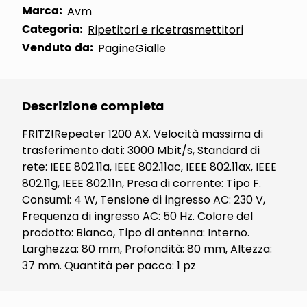
Marca:
Avm
Categoria:
Ripetitori e ricetrasmettitori
Venduto da:
PagineGialle
Descrizione completa
FRITZ!Repeater 1200 AX. Velocità massima di
trasferimento dati: 3000 Mbit/s, Standard di
rete: IEEE 802.11a, IEEE 802.11ac, IEEE 802.11ax, IEEE
802.11g, IEEE 802.11n, Presa di corrente: Tipo F.
Consumi: 4 W, Tensione di ingresso AC: 230 V,
Frequenza di ingresso AC: 50 Hz. Colore del
prodotto: Bianco, Tipo di antenna: Interno.
Larghezza: 80 mm, Profondità: 80 mm, Altezza:
37 mm. Quantità per pacco: 1 pz