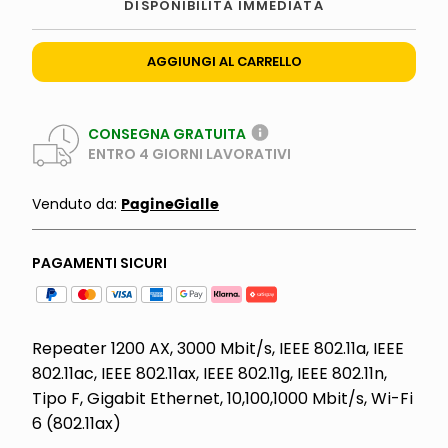
DISPONIBILITÀ IMMEDIATA
AGGIUNGI AL CARRELLO
CONSEGNA GRATUITA
ENTRO
4
GIORNI LAVORATIVI
PagineGialle
Venduto da:
PAGAMENTI SICURI
Repeater 1200 AX, 3000 Mbit/s, IEEE 802.11a, IEEE
802.11ac, IEEE 802.11ax, IEEE 802.11g, IEEE 802.11n,
Tipo F, Gigabit Ethernet, 10,100,1000 Mbit/s, Wi-Fi
6 (802.11ax)