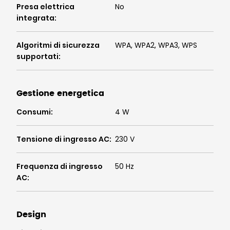
Presa elettrica
No
integrata
:
Algoritmi di sicurezza
WPA, WPA2, WPA3, WPS
supportati
:
Gestione energetica
Consumi
:
4 W
Tensione di ingresso AC
:
230 V
Frequenza di ingresso
50 Hz
AC
:
Design