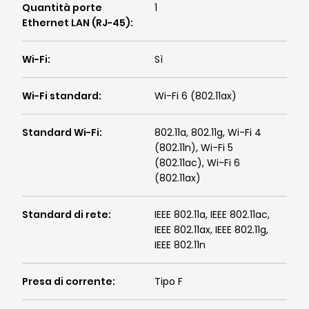
Quantità porte
1
Ethernet LAN (RJ-45)
:
Wi-Fi
:
Sì
Wi-Fi standard
:
Wi-Fi 6 (802.11ax)
Standard Wi-Fi
:
802.11a, 802.11g, Wi-Fi 4
(802.11n), Wi-Fi 5
(802.11ac), Wi-Fi 6
(802.11ax)
Standard di rete
:
IEEE 802.11a, IEEE 802.11ac,
IEEE 802.11ax, IEEE 802.11g,
IEEE 802.11n
Presa di corrente
:
Tipo F