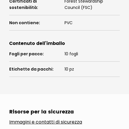
Certificati di
Forest Stewardship
sostenibilità
:
Council (FSC)
Non contiene
:
PVC
Contenuto dell'imballo
Fogli per pacco
:
10 fogli
Etichette da pacchi
:
10 pz
Risorse per la sicurezza
Immagini e contatti di sicurezza