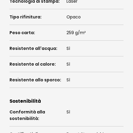
Tecnologia di stampa
:
Laser
Tipo rifinitura
:
Opaco
Peso carta
:
259 g/m²
Resistente all'acqua
:
Sì
Resistente al calore
:
Sì
Resistente allo sporco
:
Sì
Sostenibilità
Conformità alla
Sì
sostenibilità
: