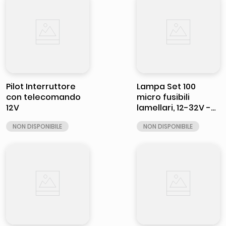
Pilot Interruttore
Lampa Set 100
con telecomando
micro fusibili
12V
lamellari, 12-32V -
10A