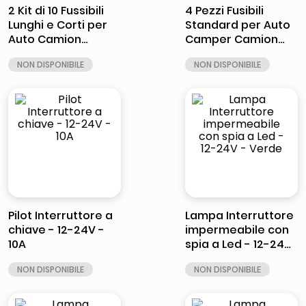
2 Kit di 10 Fussibili
4 Pezzi Fusibili
Lunghi e Corti per
Standard per Auto
Auto Camion
Camper Camion
Camper 7.5A 10A 15A
Moto, Fusibile 40A
20A 25A con Pinza
60A 80A ad Azione
Fusibile
Rapida (80A)
Pilot Interruttore a
Lampa Interruttore
chiave - 12-24V -
impermeabile con
10A
spia a Led - 12-24V
- Verde