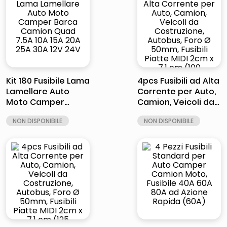
Kit 180 Fusibile Lama
4pcs Fusibili ad Alta
Lamellare Auto
Corrente per Auto,
Moto Camper
Camion, Veicoli da
Barca Camion
Costruzione,
Quad 7.5A 10A 15A
Autobus, Foro Ø
20A 25A 30A 12V
50mm, Fusibili
24V
Piatte MIDI 2cm x 7.1
cm (100 ampere)