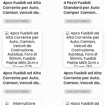
4pcs Fusibili ad Alta
4 Pezzi Fusibili
Corrente per Auto,
Standard per Auto
Camion, Veicoli da
Camper Camion
Costruzione,
Moto, Fusibile 40A
Autobus, Foro Ø
60A 80A ad Azione
50mm, Fusibili
Rapida (60A)
Piatte MIDI 2cm x 7.1
cm (125 ampere)
4pcs Fusibili ad Alta
4pcs Fusibili ad Alta
Corrente per Auto,
Corrente per Auto,
Camion, Veicoli da
Camion, Veicoli da
Costruzione,
Costruzione,
Autobus, Foro Ø
Autobus, Foro Ø
50mm, Fusibili
50mm, Fusibili
Piatte MIDI 2cm x 7.1
Piatte MIDI 2cm x 7.1