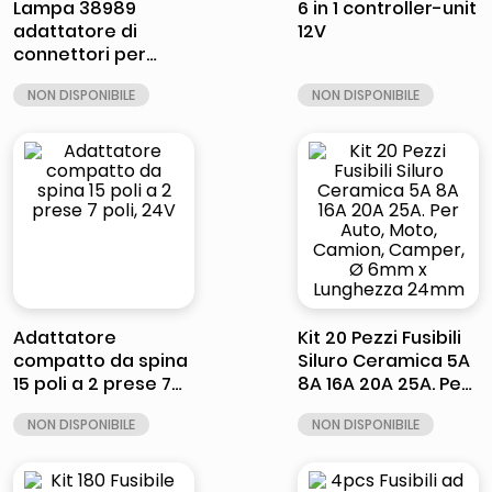
Lampa 38989
6 in 1 controller-unit
adattatore di
12V
connettori per
rimorchio
Adattatore
Kit 20 Pezzi Fusibili
compatto da spina
Siluro Ceramica 5A
15 poli a 2 prese 7
8A 16A 20A 25A. Per
poli, 24V
Auto, Moto, Camion,
Camper, Ø 6mm x
Lunghezza 24mm