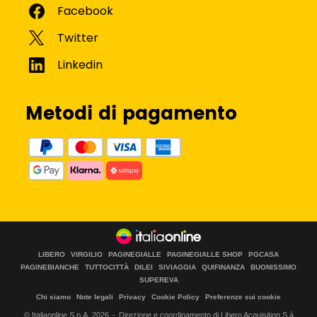
Metodi di pagamento
LIBERO
VIRGILIO
PAGINEGIALLE
PAGINEGIALLE SHOP
PGCASA
PAGINEBIANCHE
TUTTOCITTÀ
DILEI
SIVIAGGIA
QUIFINANZA
BUONISSIMO
SUPEREVA
Chi siamo
Note legali
Privacy
Cookie Policy
Preferenze sui cookie
© Italiaonline S.p.A.
2026
Direzione e coordinamento di Libero Acquisition S.à