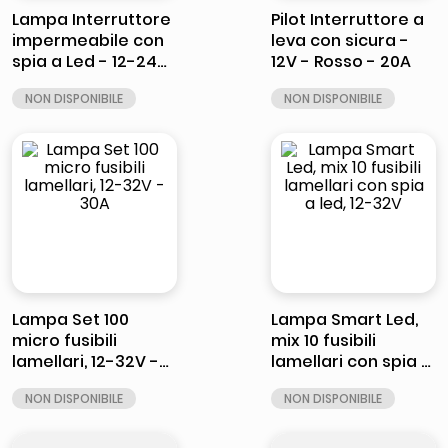
Lampa Interruttore
Pilot Interruttore a
impermeabile con
leva con sicura -
spia a Led - 12-24V
12V - Rosso - 20A
- Rosso
Lampa Set 100
Lampa Smart Led,
micro fusibili
mix 10 fusibili
lamellari, 12-32V -
lamellari con spia a
30A
led, 12-32V