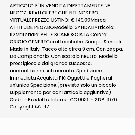
ARTICOLO E' IN VENDITA DIRETTAMENTE NEI
NEGOZI REALI OLTRE CHE NEL NOSTRO
VIRTUALEPREZZO LISTINO: € 149,00Marca:
ATTITUDE PEGABOModello: SANDALIArticolo:
112Materiale: PELLE SCAMOSCIATA Colore:
GRIGIO CENERECaratteristiche: Scarpe Sandali.
Made in Italy. Tacco alto circa 9 cm. Con zeppa.
Da Campionario. Con scatolo neutro. Modello
prestigioso e dal grande successo,
ricercatissimo sul mercato. Spedizione
immediata.Acquista Più Oggetti e Pagherai
un'unica Spedizione.(previsto solo un piccolo
supplemento per ogni articolo aggiuntivo)
Codice Prodotto Interno: CC:0636 - SDP: 1676
Copyright ©2017