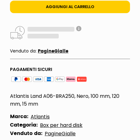
AGGIUNGI AL CARRELLO
PagineGialle
Venduto da:
PAGAMENTI SICURI
Atlantis Land A06-BRA250, Nero, 100 mm, 120
mm, 15 mm
Marca:
Atlantis
Categoria:
Box per hard disk
Venduto da:
PagineGialle