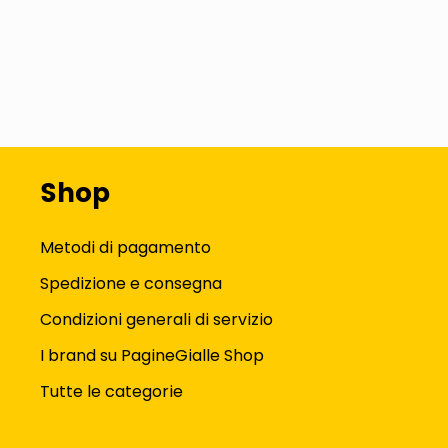
Shop
Metodi di pagamento
Spedizione e consegna
Condizioni generali di servizio
I brand su PagineGialle Shop
Tutte le categorie