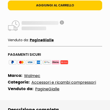
AGGIUNGI AL CARRELLO
PagineGialle
Venduto da:
PAGAMENTI SICURI
Marca:
Walmec
Categoria:
Accessori e ricambi compressori
Venduto da:
PagineGialle
Descrizione completa