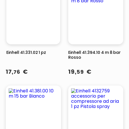
Einhell 41.331.02 1 pz
Einhell 41.394.10 4 m 8 bar
Rosso
17
,
€
19
,
€
76
59