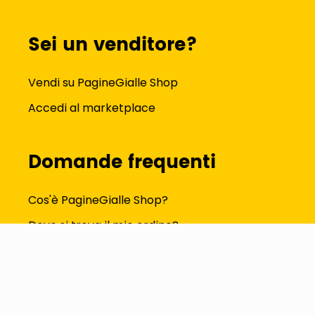
Sei un venditore?
Vendi su PagineGialle Shop
Accedi al marketplace
Domande frequenti
Cos'è PagineGialle Shop?
Dove si trova il mio ordine?
Come modifico i dati del profilo?
Tutte le FAQ