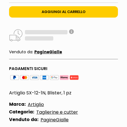
AGGIUNGI AL CARRELLO
PagineGialle
Venduto da:
PAGAMENTI SICURI
Artiglio SX-12-1N, Blister, 1 pz
Marca:
Artiglio
Categoria:
Taglierine e cutter
Venduto da:
PagineGialle