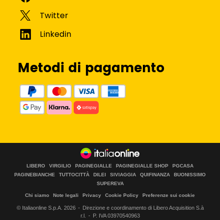
Metodi di pagamento
LIBERO
VIRGILIO
PAGINEGIALLE
PAGINEGIALLE SHOP
PGCASA
PAGINEBIANCHE
TUTTOCITTÀ
DILEI
SIVIAGGIA
QUIFINANZA
BUONISSIMO
SUPEREVA
Chi siamo
Note legali
Privacy
Cookie Policy
Preferenze sui cookie
© Italiaonline S.p.A.
2026
Direzione e coordinamento di Libero Acquisition S.à
r.l.
P. IVA 03970540963