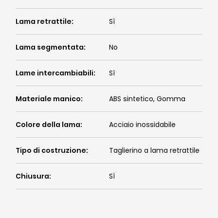
Lama retrattile
:
Sì
Lama segmentata
:
No
Lame intercambiabili
:
Sì
Materiale manico
:
ABS sintetico, Gomma
Colore della lama
:
Acciaio inossidabile
Tipo di costruzione
:
Taglierino a lama retrattile
Chiusura
:
Sì