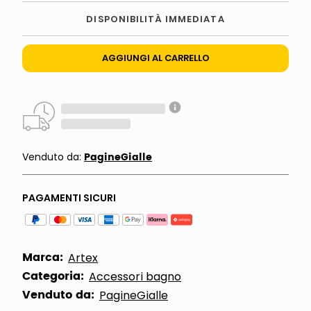
DISPONIBILITÀ IMMEDIATA
AGGIUNGI AL CARRELLO
PagineGialle
Venduto da:
PAGAMENTI SICURI
Marca:
Artex
Categoria:
Accessori bagno
Venduto da:
PagineGialle