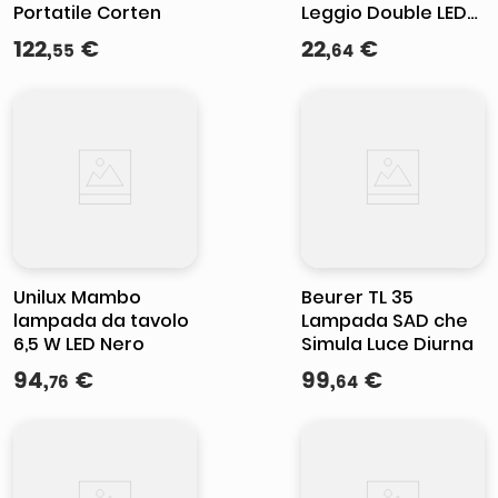
Portatile Corten
Leggio Double LED
FlexLight
122
,
€
22
,
€
55
64
Unilux Mambo
Beurer TL 35
lampada da tavolo
Lampada SAD che
6,5 W LED Nero
Simula Luce Diurna
94
,
€
99
,
€
76
64