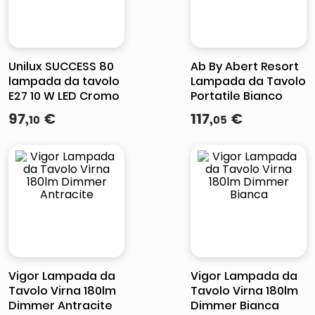
Unilux SUCCESS 80
Ab By Abert Resort
lampada da tavolo
Lampada da Tavolo
E27 10 W LED Cromo
Portatile Bianco
97
,
€
117
,
€
10
05
Vigor Lampada da
Vigor Lampada da
Tavolo Virna 180lm
Tavolo Virna 180lm
Dimmer Antracite
Dimmer Bianca