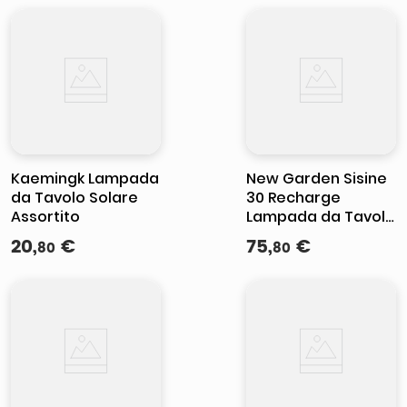
Kaemingk Lampada
New Garden Sisine
da Tavolo Solare
30 Recharge
Assortito
Lampada da Tavolo
senza Fili
20
,
€
75
,
€
80
80