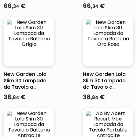
66
,
€
66
,
€
34
34
New Garden Lola
New Garden Lola
Slim 30 Lampada
Slim 30 Lampada
da Tavolo a
da Tavolo a
Batteria Grigio
Batteria Oro Rosa
38
,
€
38
,
€
84
84