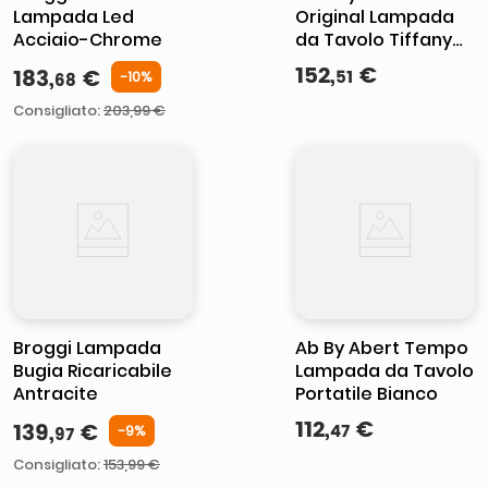
Lampada Led
Original Lampada
Acciaio-Chrome
da Tavolo Tiffany
Green
152
,
€
183
,
€
51
-
10
%
68
Consigliato
:
203,99 €
Broggi Lampada
Ab By Abert Tempo
Bugia Ricaricabile
Lampada da Tavolo
Antracite
Portatile Bianco
112
,
€
139
,
€
47
-
9
%
97
Consigliato
:
153,99 €