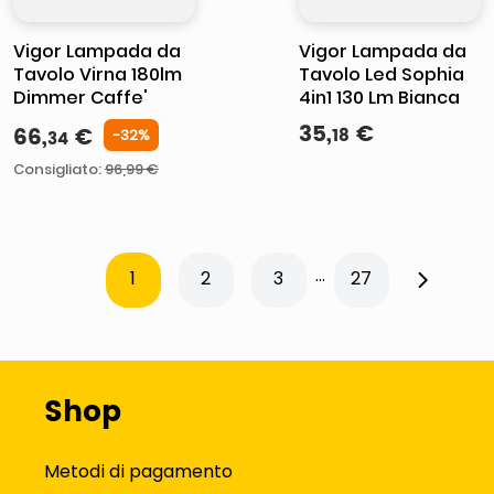
Vigor Lampada da
Vigor Lampada da
Tavolo Virna 180lm
Tavolo Led Sophia
Dimmer Caffe'
4in1 130 Lm Bianca
35
,
€
66
,
€
18
-
32
%
34
Consigliato
:
96,99 €
...
1
2
3
27
Shop
Metodi di pagamento