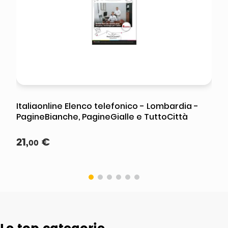
Italiaonline Elenco telefonico - Lombardia -
PagineBianche, PagineGialle e TuttoCittà
21
,
€
00