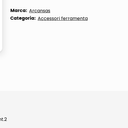
ta
Marca:
Arcansas
Categoria:
Accessori ferramenta
mt.2