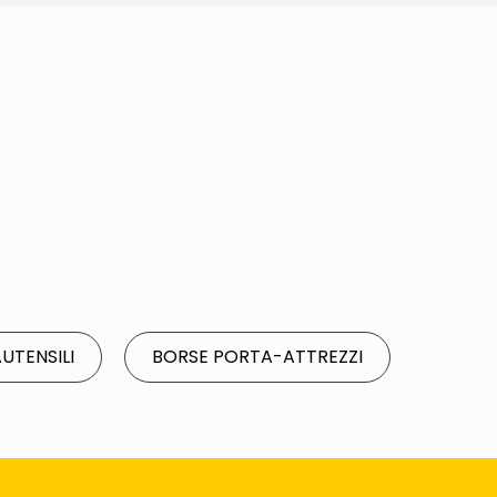
UTENSILI
BORSE PORTA-ATTREZZI