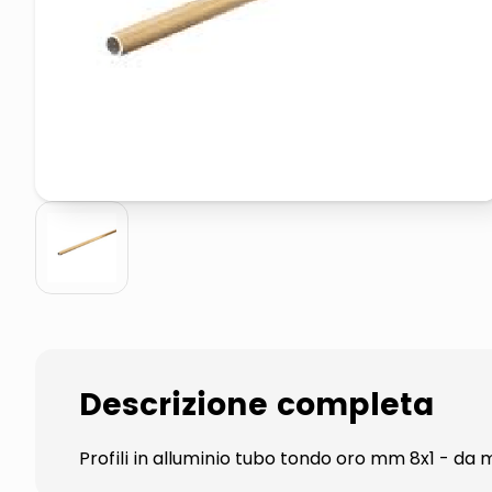
pattumiera raccolta differenzia
asciuga capelli spazzola
Descrizione completa
Profili in alluminio tubo tondo oro mm 8x1 - da 