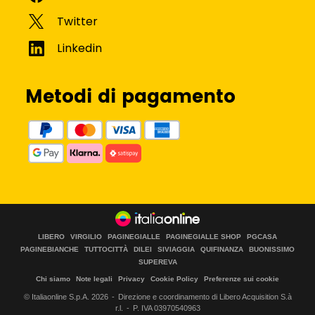
Metodi di pagamento
LIBERO
VIRGILIO
PAGINEGIALLE
PAGINEGIALLE SHOP
PGCASA
PAGINEBIANCHE
TUTTOCITTÀ
DILEI
SIVIAGGIA
QUIFINANZA
BUONISSIMO
SUPEREVA
Chi siamo
Note legali
Privacy
Cookie Policy
Preferenze sui cookie
© Italiaonline S.p.A.
2026
Direzione e coordinamento di Libero Acquisition S.à
r.l.
P. IVA 03970540963