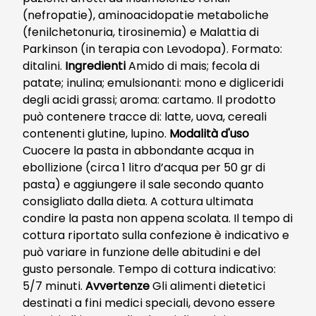
(nefropatie), aminoacidopatie metaboliche
(fenilchetonuria, tirosinemia) e Malattia di
Parkinson (in terapia con Levodopa). Formato:
ditalini.
Ingredienti
Amido di mais; fecola di
patate; inulina; emulsionanti: mono e digliceridi
degli acidi grassi; aroma: cartamo. Il prodotto
può contenere tracce di: latte, uova, cereali
contenenti glutine, lupino.
Modalità d'uso
Cuocere la pasta in abbondante acqua in
ebollizione (circa 1 litro d’acqua per 50 gr di
pasta) e aggiungere il sale secondo quanto
consigliato dalla dieta. A cottura ultimata
condire la pasta non appena scolata. Il tempo di
cottura riportato sulla confezione è indicativo e
può variare in funzione delle abitudini e del
gusto personale. Tempo di cottura indicativo:
5/7 minuti.
Avvertenze
Gli alimenti dietetici
destinati a fini medici speciali, devono essere