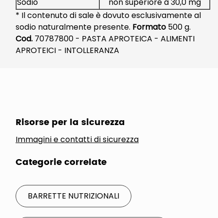
Sodio
non superiore a 30,0 mg
* Il contenuto di sale è dovuto esclusivamente al
sodio naturalmente presente.
Formato
500 g.
Cod.
70787800 - PASTA APROTEICA - ALIMENTI
APROTEICI - INTOLLERANZA
Risorse per la sicurezza
Immagini e contatti di sicurezza
Categorie correlate
BARRETTE NUTRIZIONALI