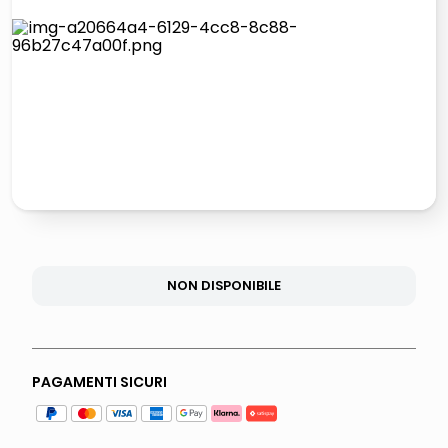
lucidatrice pavimenti
italia independent occhiali sole 0703 thin rotondo sun
pattumiera raccolta differenziata
elenco telefonico
NON DISPONIBILE
PAGAMENTI SICURI