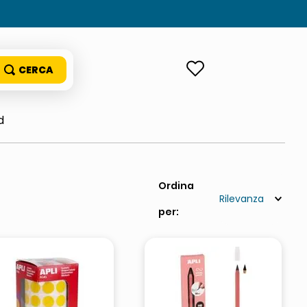
ACCEDI
d
Rilevanza