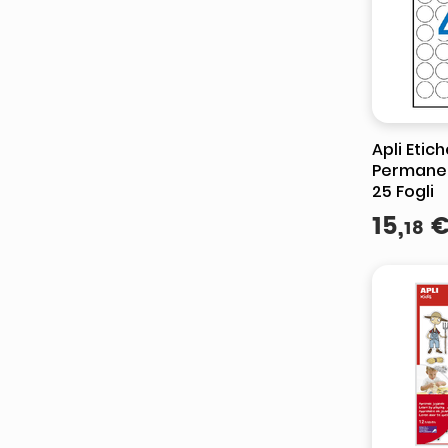
Apli Etic
Permane
25 Fogli
15
,
18