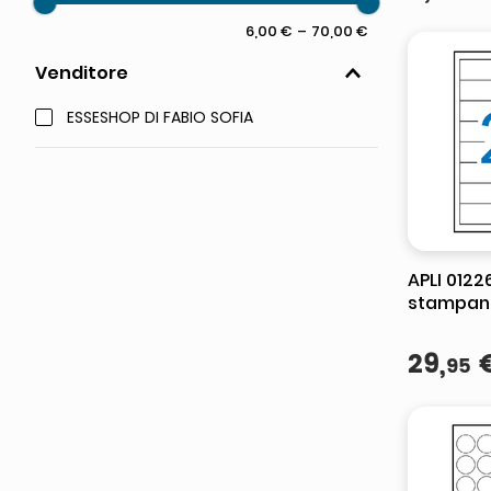
6,00 €
–
70,00 €
Venditore
ESSESHOP DI FABIO SOFIA
APLI 0122
stampan
29
,
95