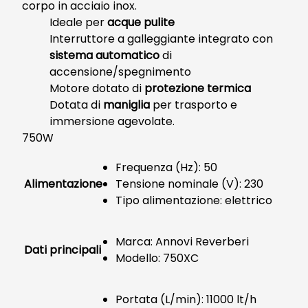
corpo in acciaio inox.
Ideale per
acque pulite
Interruttore a galleggiante integrato con
sistema automatico
di
accensione/spegnimento
Motore dotato di
protezione termica
Dotata di
maniglia
per trasporto e
immersione agevolate.
750W
Frequenza (Hz): 50
Alimentazione
Tensione nominale (V): 230
Tipo alimentazione: elettrico
Marca: Annovi Reverberi
Dati principali
Modello: 750XC
Portata (L/min): 11000 lt/h