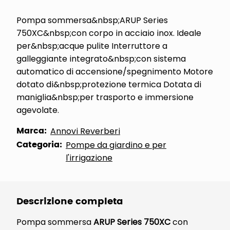
Pompa sommersa&nbsp;ARUP Series
750XC&nbsp;con corpo in acciaio inox. Ideale
per&nbsp;acque pulite Interruttore a
galleggiante integrato&nbsp;con sistema
automatico di accensione/spegnimento Motore
dotato di&nbsp;protezione termica Dotata di
maniglia&nbsp;per trasporto e immersione
agevolate.
Marca:
Annovi Reverberi
Categoria:
Pompe da giardino e per
l'irrigazione
Descrizione completa
Pompa sommersa
ARUP Series 750XC
con