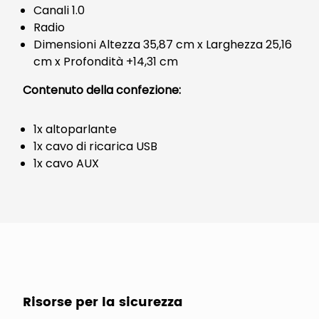
Canali 1.0
Radio
Dimensioni Altezza 35,87 cm x Larghezza 25,16
cm x Profondità +14,31 cm
Contenuto della confezione:
1x altoparlante
1x cavo di ricarica USB
1x cavo AUX
Risorse per la sicurezza