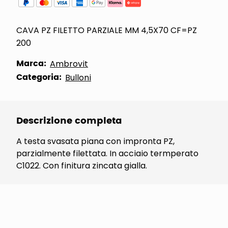
CAVA PZ FILETTO PARZIALE MM 4,5X70 CF=PZ
200
Marca:
Ambrovit
Categoria:
Bulloni
Descrizione completa
A testa svasata piana con impronta PZ,
parzialmente filettata. In acciaio termperato
C1022. Con finitura zincata gialla.