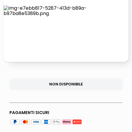
lucidatrice pavimenti
italia independent occhiali sole 0703 thin rotondo sun
pattumiera raccolta differenziata
elenco telefonico
NON DISPONIBILE
PAGAMENTI SICURI