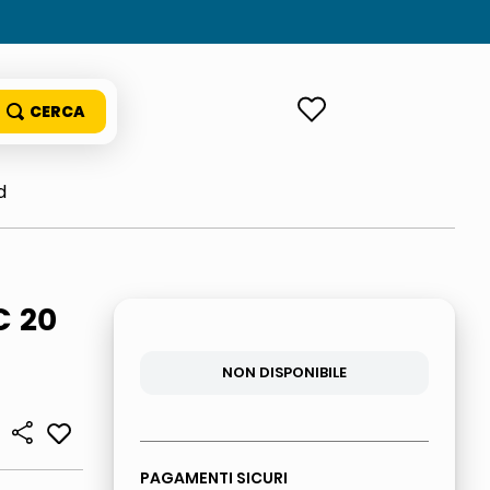
ACCEDI
d
C 20
NON DISPONIBILE
PAGAMENTI SICURI