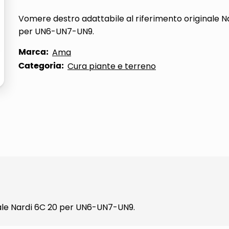
ta
Vomere destro adattabile al riferimento originale N
per UN6-UN7-UN9.
Marca:
Ama
Categoria:
Cura piante e terreno
nale Nardi 6C 20 per UN6-UN7-UN9.