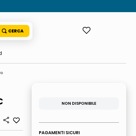
ACCEDI
d
ro
C
NON DISPONIBILE
PAGAMENTI SICURI