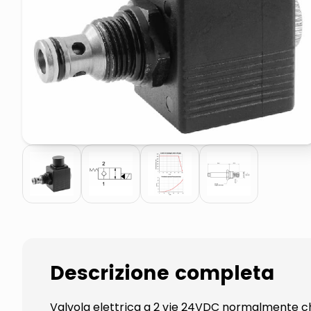
pattumiera raccolta differenzia
elenco telefonico
Descrizione completa
Valvola elettrica a 2 vie 24VDC normalmente chi