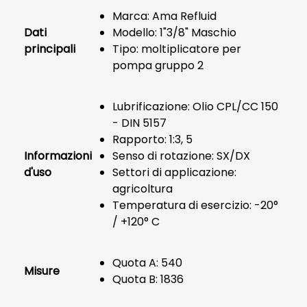
Marca: Ama Refluid
Dati
Modello: 1"3/8" Maschio
principali
Tipo: moltiplicatore per
pompa gruppo 2
Lubrificazione: Olio CPL/CC 150
- DIN 5157
Rapporto: 1:3, 5
Informazioni
Senso di rotazione: SX/DX
d'uso
Settori di applicazione:
agricoltura
Temperatura di esercizio: -20°
/ +120° C
Quota A: 540
Misure
Quota B: 1836