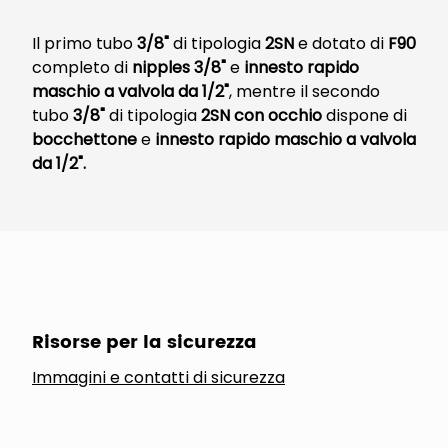
Il primo tubo
3/8"
di tipologia
2SN
e dotato di
F90
completo di
nipples 3/8"
e
innesto rapido
maschio a valvola da 1/2"
, mentre il secondo
tubo
3/8"
di tipologia
2SN con occhio
dispone di
bocchettone
e
innesto rapido maschio a valvola
da 1/2".
Risorse per la sicurezza
Immagini e contatti di sicurezza