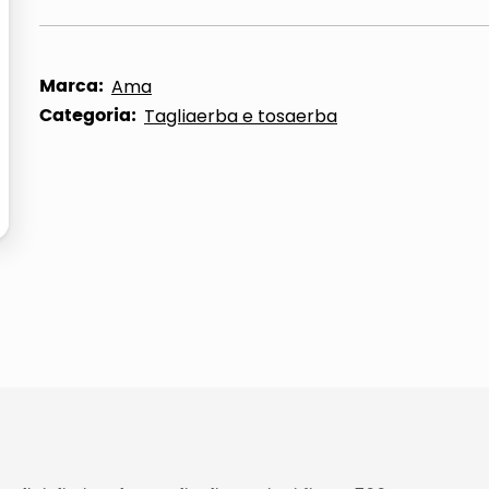
ta
Marca:
Ama
Categoria:
Tagliaerba e tosaerba