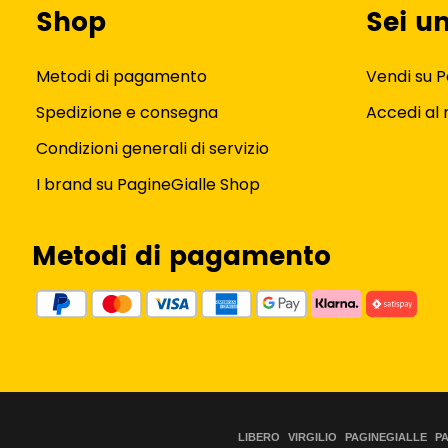
Shop
Sei u
Metodi di pagamento
Vendi su P
Spedizione e consegna
Accedi al
Condizioni generali di servizio
I brand su PagineGialle Shop
Metodi di pagamento
LIBERO
VIRGILIO
PAGINEGIALLE
P