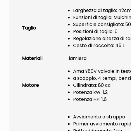
Larghezza di taglio: 42c
Funzioni di taglio: Mulch
Superficie consigliata: 5
Taglio
Posizioni di taglio: 6
Regolazione altezza di ta
Cesto di raccolta: 45 L
Materiali
lamiera
Ama Y80V valvole in testa
a scoppio, 4 tempi, benz
Motore
Cilindrata: 80 cc
Potenza kW: 1,2
Potenza HP: 1,6
Avviamento a strappo
Primer avviamento rapi
Raffreddamento Aria