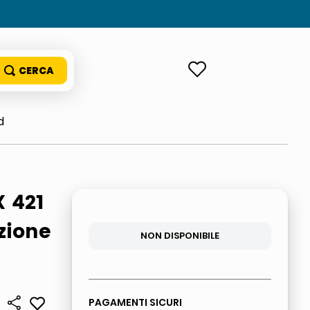
ACCEDI
d
 421
zione
NON DISPONIBILE
PAGAMENTI SICURI