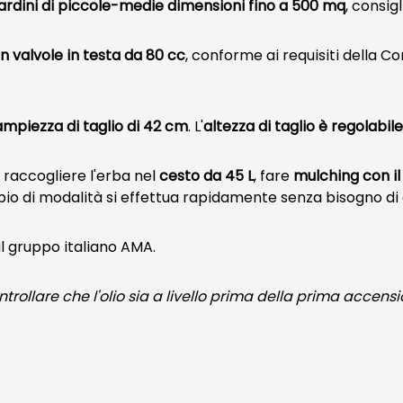
ardini di piccole-medie dimensioni fino a 500 mq
, consig
valvole in testa da 80 cc
, conforme ai requisiti della
ampiezza di taglio di 42 cm
. L'
altezza di taglio è regolabil
e raccogliere l'erba nel
cesto da 45 L
, fare
mulching con il 
mbio di modalità si effettua rapidamente senza bisogno di 
l gruppo italiano AMA.
ontrollare che l'olio sia a livello prima della prima accen