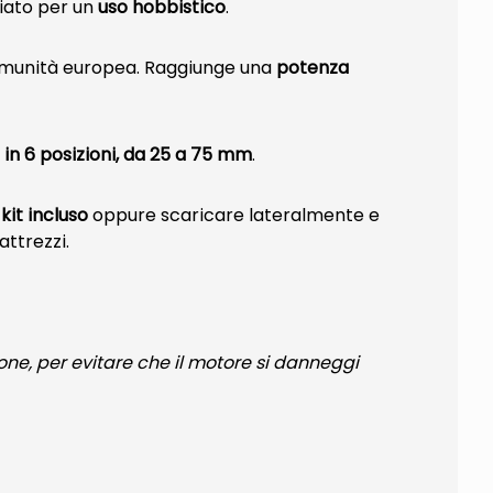
liato per un
uso hobbistico
.
 Comunità europea. Raggiunge una
potenza
e in 6 posizioni, da 25 a 75 mm
.
kit incluso
oppure scaricare lateralmente e
attrezzi.
sione, per evitare che il motore si danneggi