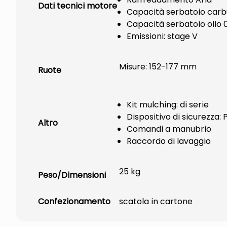
Dati tecnici motore
Capacità serbatoio carbu
Capacità serbatoio olio 0
Emissioni: stage V
Misure: 152-177 mm
Ruote
Kit mulching: di serie
Dispositivo di sicurezza:
Altro
Comandi a manubrio
Raccordo di lavaggio
25 kg
Peso/Dimensioni
Confezionamento
scatola in cartone