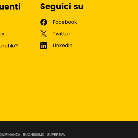
Seguici su
uenti
e?
profilo?
QUIFINANZA
BUONISSIMO
SUPEREVA