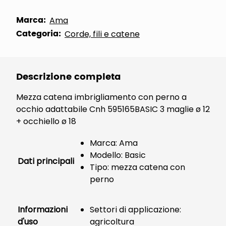
Marca:
Ama
Categoria:
Corde, fili e catene
Descrizione completa
Mezza catena imbrigliamento con perno a
occhio adattabile Cnh 595165BASIC 3 maglie ø 12
+ occhiello ø 18
Marca: Ama
Modello: Basic
Dati principali
Tipo: mezza catena con
perno
Informazioni
Settori di applicazione:
d'uso
agricoltura