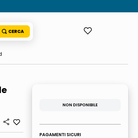
ACCEDI
d
le
NON DISPONIBILE
PAGAMENTI SICURI