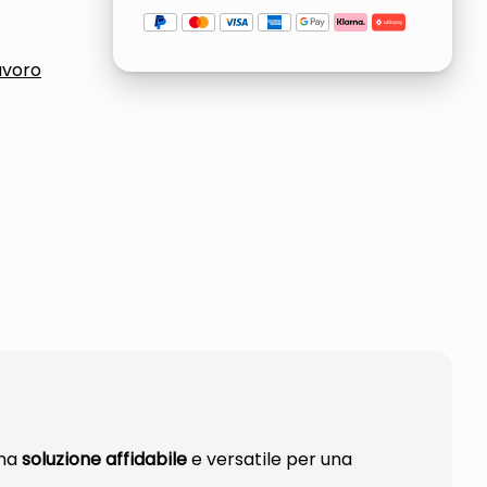
avoro
una
soluzione affidabile
e versatile per una