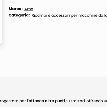
ta
Marca:
Ama
Categoria:
Ricambi e accessori per macchine da l
rogettato per l'
attacco a tre punti
su trattori, offrendo 