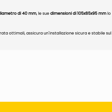
diametro di 40 mm
, le sue
dimensioni di 105x85x95 mm
lo
ta ottimali, assicura un'installazione sicura e stabile sul