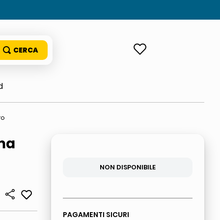
ACCEDI
d
ro
ima
NON DISPONIBILE
PAGAMENTI SICURI