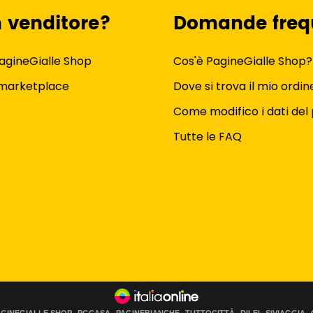
n venditore?
Domande freq
agineGialle Shop
Cos'è PagineGialle Shop?
 marketplace
Dove si trova il mio ordin
Come modifico i dati del 
Tutte le FAQ