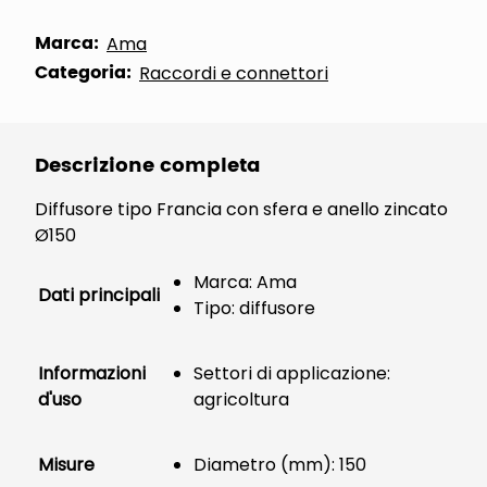
Marca:
Ama
Categoria:
Raccordi e connettori
Descrizione completa
Diffusore tipo Francia con sfera e anello zincato
Ø150
Marca: Ama
Dati principali
Tipo: diffusore
Informazioni
Settori di applicazione:
d'uso
agricoltura
Misure
Diametro (mm): 150