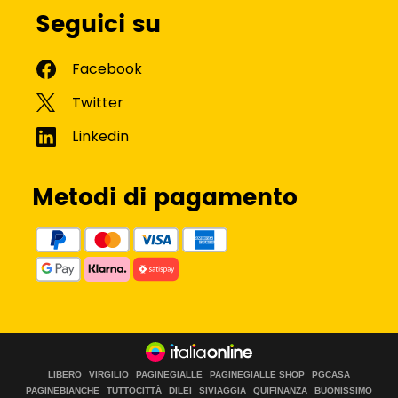
Seguici su
Metodi di pagamento
LIBERO
VIRGILIO
PAGINEGIALLE
PAGINEGIALLE SHOP
PGCASA
PAGINEBIANCHE
TUTTOCITTÀ
DILEI
SIVIAGGIA
QUIFINANZA
BUONISSIMO