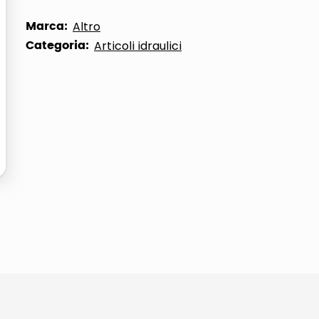
ta
Marca:
Altro
Categoria:
Articoli idraulici