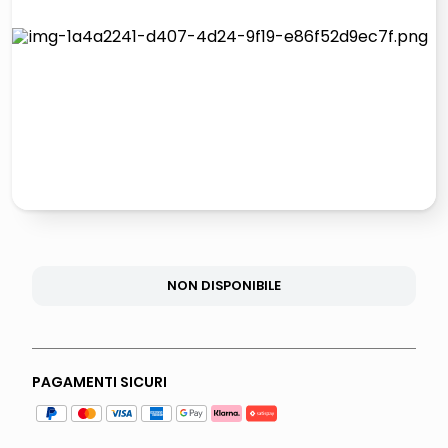
lucidatrice pavimenti
italia independent occhiali sole 0703 thin rotondo sun
pattumiera raccolta differenziata
elenco telefonico
NON DISPONIBILE
PAGAMENTI SICURI