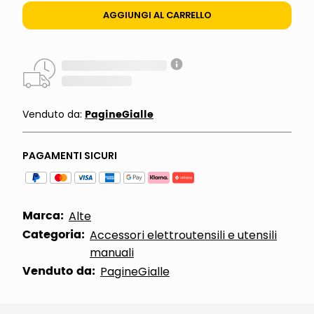
AGGIUNGI AL CARRELLO
PagineGialle
Venduto da:
PAGAMENTI SICURI
Marca:
Alte
Categoria:
Accessori elettroutensili e utensili
manuali
Venduto da:
PagineGialle