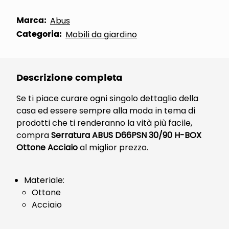
Marca:
Abus
Categoria:
Mobili da giardino
Descrizione completa
Se ti piace curare ogni singolo dettaglio della
casa ed essere sempre alla moda in tema di
prodotti che ti renderanno la vità più facile,
compra
Serratura ABUS D66PSN 30/90 H-BOX
Ottone Acciaio
al miglior prezzo.
Materiale:
Ottone
Acciaio