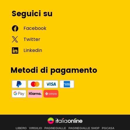
Seguici su
Metodi di pagamento
LIBERO
VIRGILIO
PAGINEGIALLE
PAGINEGIALLE SHOP
PGCASA