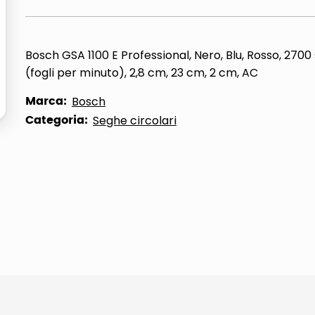
ta
Bosch GSA 1100 E Professional, Nero, Blu, Rosso, 270
(fogli per minuto), 2,8 cm, 23 cm, 2 cm, AC
Marca:
Bosch
Categoria:
Seghe circolari