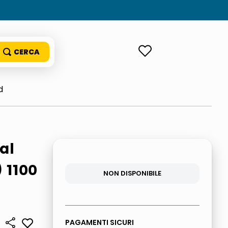
ACCEDI
d
al
 1100
NON DISPONIBILE
PAGAMENTI SICURI