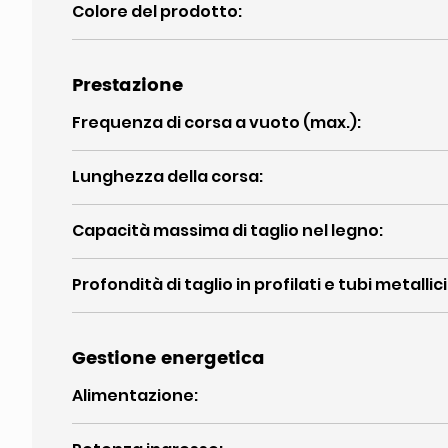
Colore del prodotto
:
Prestazione
Frequenza di corsa a vuoto (max.)
:
Lunghezza della corsa
:
Capacità massima di taglio nel legno
:
Profondità di taglio in profilati e tubi metallici
Gestione energetica
Alimentazione
: