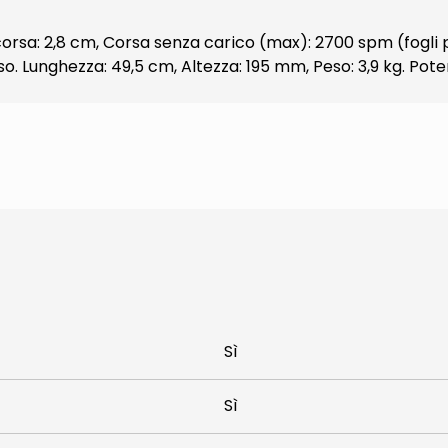
corsa: 2,8 cm, Corsa senza carico (max): 2700 spm (fogli
sso. Lunghezza: 49,5 cm, Altezza: 195 mm, Peso: 3,9 kg. Pot
Sì
Sì