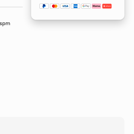
0 spm